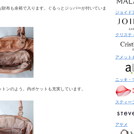
お財布も余裕で入ります。ぐるっとジッパーが付いていま
ジョイド
クリステ
アメット
ニッキ・
ットンのよう。内ポケットも充実しています。
スティー
アヤメ