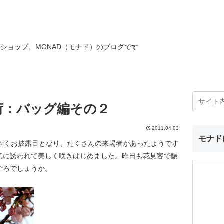
ショップ、MONAD（モナド）のブログです
荷：バッグ編その２
2011.04.03
モナド
うやくお披露目となり、たくさんの来場者があったようです
気に誘われて美しく咲きはじめました。昨日も花見客で賑
ごろでしょうか。