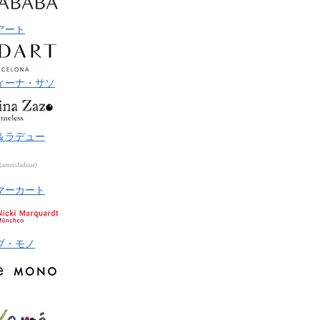
アート
ィーナ・サソ
＆ラデュー
マーカート
ブ・モノ