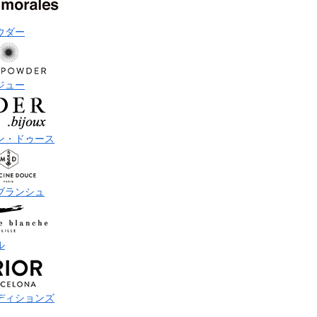
ウダー
ジュー
ン・ドゥース
ブランシュ
ル
ディションズ