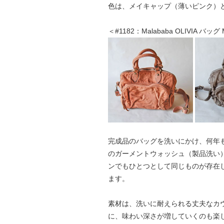
色は、メイキャップ（薄いピンク）
＜#1182：Malababa OLIVIA バッグ
完成品のバッグを洗いにかけ、何年
のガーメントウォッシュ（製品洗い
ンでもひとつとして同じものが存在
ます。
素材は、洗いに耐えられる丈夫なカ
に、味わい深さが増していくのも楽