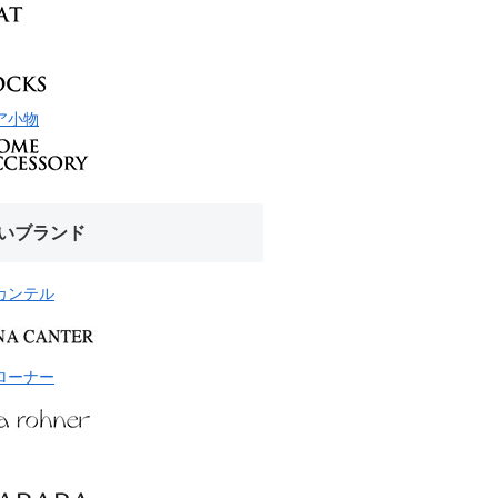
ア小物
いブランド
カンテル
ローナー