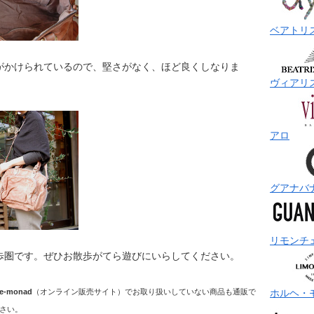
ベアトリ
がかけられているので、堅さがなく、ほど良くしなりま
ヴィアリ
アロ
グアナバ
リモンチ
歩圏です。ぜひお散歩がてら遊びにいらしてください。
ホルヘ・
e-monad
（オンライン販売サイト）でお取り扱いしていない商品も通販で
さい。