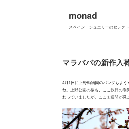
monad
スペイン・ジュエリーのセレクト
マラババの新作入
4月1日に上野動物園のパンダもよ
ね。上野公園の桜も、ここ数日の陽
わっていましたが、ここ１週間が見