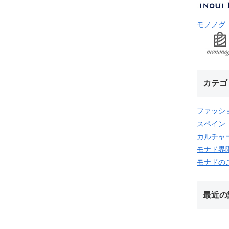
モノノグ
カテゴ
ファッシ
スペイン
カルチャ
モナド界
モナドの
最近の