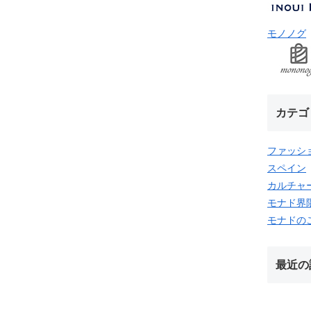
モノノグ
カテゴ
ファッシ
スペイン
カルチャ
モナド界
モナドの
最近の