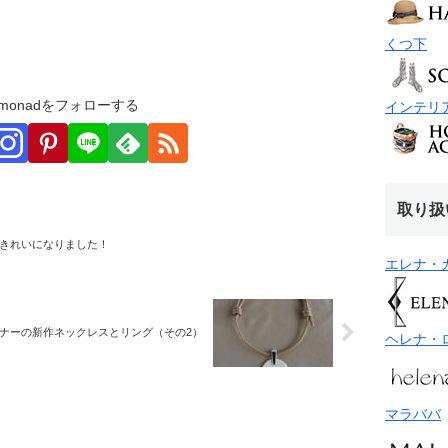
くつ下
monadをフォローする
インテリ
取り扱
きれいになりました！
エレナ・
ナーの新作ネックレスとリング（その2）
ヘレナ・
マラババ