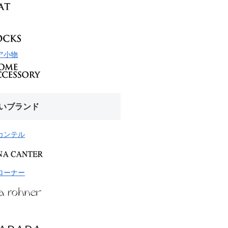
ア小物
いブランド
カンテル
ローナー