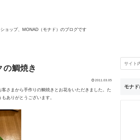
ショップ、MONAD（モナド）のブログです
クの鯛焼き
2011.03.05
モナド
お客さまから手作りの鯛焼きとお花をいただきました。た
うもありがとうございます。