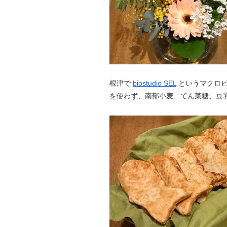
根津で
biostudio SEL
というマクロビ
を使わず、南部小麦、てん菜糖、豆