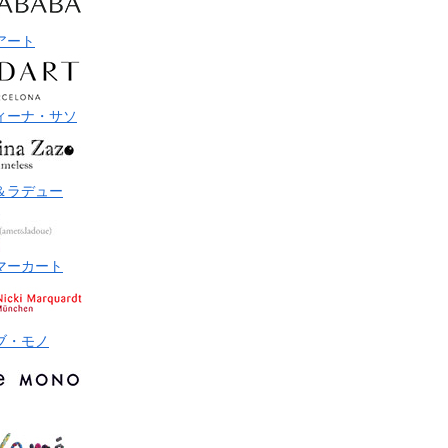
アート
ィーナ・サソ
＆ラデュー
マーカート
ブ・モノ