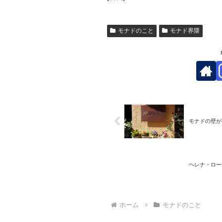
モナドのこと
モナド界隈
モナドの壁が
ヘレナ・ロー
ホーム
モナドのこと