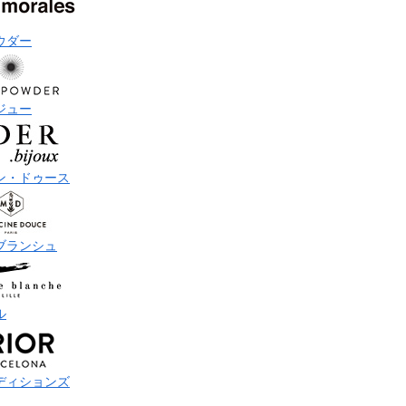
ウダー
ジュー
ン・ドゥース
ブランシュ
ル
ディションズ