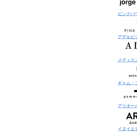
ピンクパ
アデルビ
メディス
ギャム・
アリオー
イヌイエ