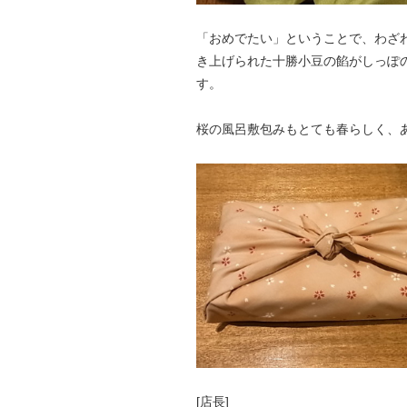
「おめでたい」ということで、わざ
き上げられた十勝小豆の餡がしっぽ
す。
桜の風呂敷包みもとても春らしく、
[店長]