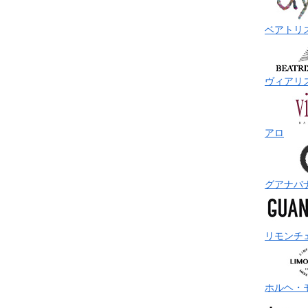
ベアトリ
ヴィアリ
アロ
グアナバ
リモンチ
ホルヘ・