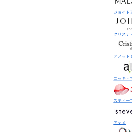
ジョイド
クリステ
アメット
ニッキ・
スティー
アヤメ