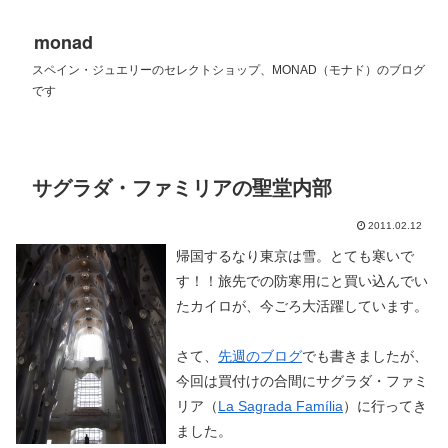
monad
スペイン・ジュエリーのセレクトショップ、MONAD（モナド）のブログ
です
サグラダ・ファミリアの聖堂内部
2011.02.12
帰国するなり東京は雪。とても寒いで
す！！旅先での防寒用にと買い込んでい
たカイロが、今ごろ大活躍しています。
さて、
先週のブログ
でも書きましたが、
今回は買付けの合間にサグラダ・ファミ
リア（
La Sagrada Família
）に行ってき
ました。