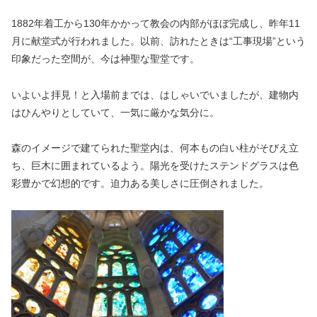
1882年着工から130年かかって教会の内部がほぼ完成し、昨年11
月に献堂式が行われました。以前、訪れたときは“工事現場”という
印象だった空間が、今は神聖な聖堂です。
いよいよ拝見！と入場前までは、はしゃいでいましたが、建物内
はひんやりとしていて、一気に厳かな気分に。
森のイメージで建てられた聖堂内は、何本もの白い柱がそびえ立
ち、巨木に囲まれているよう。陽光を受けたステンドグラスは色
彩豊かで幻想的です。迫力ある美しさに圧倒されました。