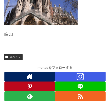
[店長]
スペイン
monadをフォローする