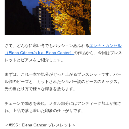
さて、どんなに寒い冬でもパッションあふれる
エレナ・カンセル
（Elena Cáncer/a.k.a. Elena Canter）
の作品から、今回はブレス
レットとピアスをご紹介します。
まずは、これ一本で気分がぐっと上がるブレスレットです。パー
ル調のビーズと、カットされたシルバー調のビーズのミックス。
光の当たり方で様々な輝きを放ちます。
チェーンで動きを表現。メタル部分にはアンティーク加工が施さ
れ、上品で落ち着いた印象の仕上がりです。
＜#995：Elena Cancer ブレスレット＞