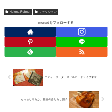
Helena Rohner
ファッション
monadをフォローする
エディ・リーダー＠ビルボードライブ東京
もっちり滑らか、笹屋のみたらし団子