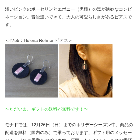
淡いピンクのポーセリンとエボニー（黒檀）の黒が絶妙なコンビ
ネーション。普段遣いできて、大人の可愛らしさがあるピアスで
す。
＜#755：Helena Rohner ピアス＞
〜ただいま、ギフトの送料が無料です！〜
モナドでは、12月26日（日）までのホリデーシーズン中、商品の
配送を無料（国内のみ）で承っております。ギフト用のメッセー