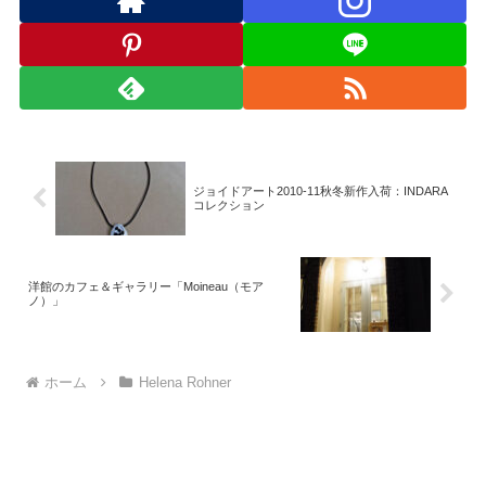
ジョイドアート2010-11秋冬新作入荷：INDARA
コレクション
洋館のカフェ＆ギャラリー「Moineau（モア
ノ）」
ホーム
Helena Rohner