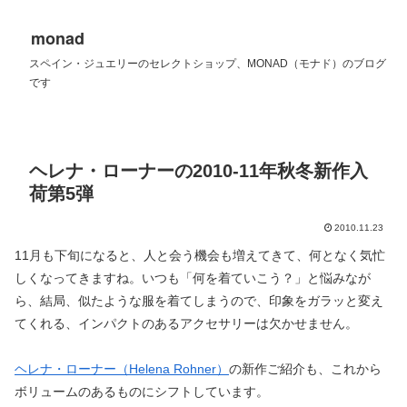
monad
スペイン・ジュエリーのセレクトショップ、MONAD（モナド）のブログ
です
ヘレナ・ローナーの2010-11年秋冬新作入
荷第5弾
2010.11.23
11月も下旬になると、人と会う機会も増えてきて、何となく気忙
しくなってきますね。いつも「何を着ていこう？」と悩みなが
ら、結局、似たような服を着てしまうので、印象をガラッと変え
てくれる、インパクトのあるアクセサリーは欠かせません。
ヘレナ・ローナー（Helena Rohner）
の新作ご紹介も、これから
ボリュームのあるものにシフトしています。