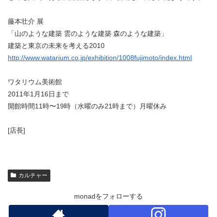
藤本壮介 展
「山のような建築 雲のような建築 森のような建築」
建築と東京の未来を考える2010
http://www.watarium.co.jp/exhibition/1008fujimoto/index.html
ワタリウム美術館
2011年1月16日まで
開館時間11時〜19時（水曜のみ21時まで）月曜休み
[店長]
カルチャー
monadをフォローする