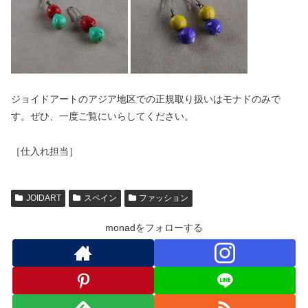
ジョイドアートのアジア地区での正規取り扱いはモナドのみで
す。ぜひ、一度ご覧にいらしてください。
［仕入れ担当］
JOIDART
スペイン
ファッション
monadをフォローする