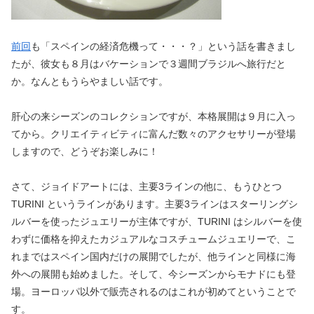
前回
も「スペインの経済危機って・・・？」という話を書きまし
たが、彼女も８月はバケーションで３週間ブラジルへ旅行だと
か。なんともうらやましい話です。
肝心の来シーズンのコレクションですが、本格展開は９月に入っ
てから。クリエイティビティに富んだ数々のアクセサリーが登場
しますので、どうぞお楽しみに！
さて、ジョイドアートには、主要3ラインの他に、もうひとつ
TURINI というラインがあります。主要3ラインはスターリングシ
ルバーを使ったジュエリーが主体ですが、TURINI はシルバーを使
わずに価格を抑えたカジュアルなコスチュームジュエリーで、こ
れまではスペイン国内だけの展開でしたが、他ラインと同様に海
外への展開も始めました。そして、今シーズンからモナドにも登
場。ヨーロッパ以外で販売されるのはこれが初めてということで
す。