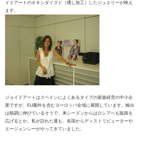
イドアートのオキシダイズド（燻し加工）したジュエリーが映え
ます。
ジョイドアートはスペインによくあるタイプの家族経営の中小企
業ですが、EU圏外を含むヨーロッパ全域に展開しています。輸出
は順調に伸びているそうで、来シーズンからはロシアへも販路を
広げるとか。私が訪れた週も、各国からディストリビューターや
エージェンシーがやってきていました。