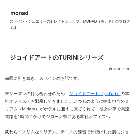
monad
スペイン・ジュエリーのセレクトショップ、MONAD（モナド）のブログ
です
ジョイドアートのTURINIシリーズ
2010.06.20
前回に引き続き、スペインのお話です。
来シーズンの打ち合わせのため、
ジョイドアート（joid’art）
の本
社オフィスへお邪魔してきました。いつものように輸出担当のミ
リアム（Miriam）がホテルに迎えに来てくれて、彼女の車で高速
道路を1時間半かけてジローナ県にある本社オフィスへ。
変わらずスリムなミリアム。テニスの練習で日焼けした肌にジョ