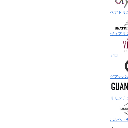
ベアトリ
ヴィアリ
アロ
グアナバ
リモンチ
ホルヘ・