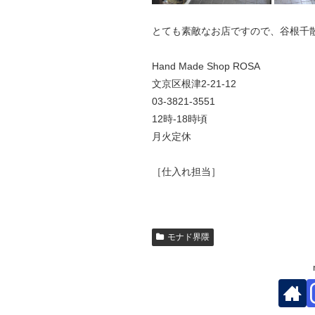
とても素敵なお店ですので、谷根千
Hand Made Shop ROSA
文京区根津2-21-12
03-3821-3551
12時-18時頃
月火定休
［仕入れ担当］
モナド界隈