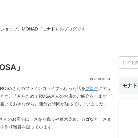
ショップ、MONAD（モナド）のブログです
OSA」
2010.05.04
モナド
ROSAさんのフラメンコライブへ行った話を
ブログ
にアッ
とき、「あらためてROSAさんのお店のご紹介をします
書いておきながら、随分と時間が経ってしまいました。
Aさんのお店では、さをり織りや草木染め、カゴなど、さま
手作り雑貨を扱っています。