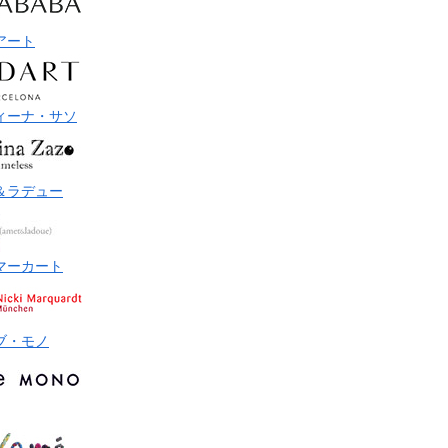
アート
ィーナ・サソ
＆ラデュー
マーカート
ブ・モノ