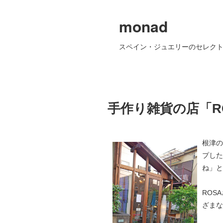
monad
スペイン・ジュエリーのセレクト
手作り雑貨の店「R
根津の
プした
ね」と
ROS
ざまな