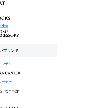
ア小物
いブランド
カンテル
ローナー