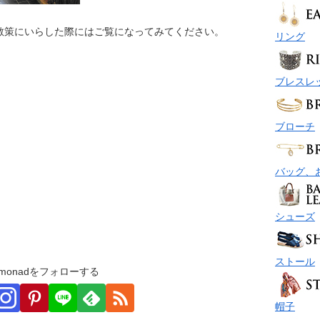
散策にいらした際にはご覧になってみてください。
リング
ブレスレ
ブローチ
バッグ、
シューズ
ストール
monadをフォローする
帽子