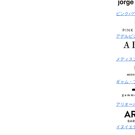
ピンクパ
アデルビ
メディス
ギャム・
アリオー
イヌイエ