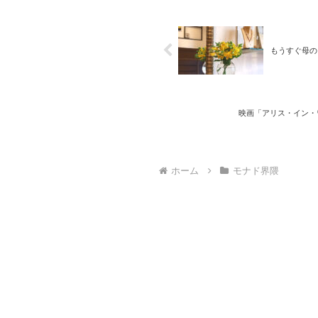
もうすぐ母の
映画「アリス・イン・ワンダ
ホーム
モナド界隈