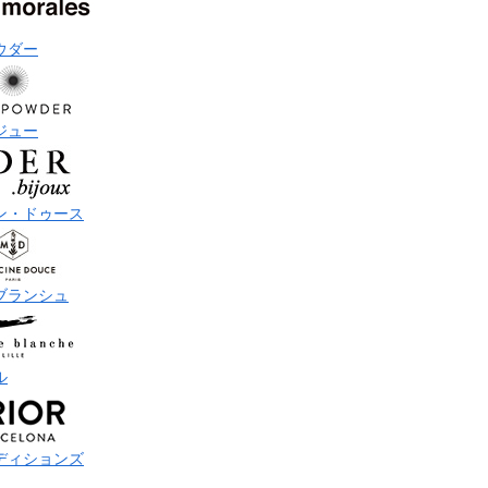
ウダー
ジュー
ン・ドゥース
ブランシュ
ル
ディションズ