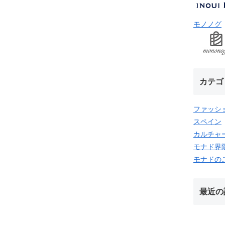
モノノグ
カテゴ
ファッシ
スペイン
カルチャ
モナド界
モナドの
最近の