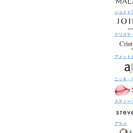
ジョイド
クリステ
アメット
ニッキ・
スティー
アヤメ