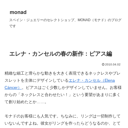
monad
スペイン・ジュエリーのセレクトショップ、MONAD（モナド）のブログ
です
エレナ・カンセルの春の新作：ピアス編
2010.04.02
精緻な細工と滑らかな動きを大きく表現できるネックレスやブレ
スレットを主体にデザインしている
エレナ・カンセル（Elena
Cáncer）
。ピアスはごく少数しかデザインしていません。お客様
からの「ネックレスと合わせたい！」という要望があまりに多く
て創り始めたとか……。
モナドのお客様にも人気です。ちなみに、リングは一切制作して
いないんですよね。彼女がリングを作ったらどうなるのか、とて