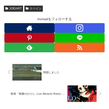
JOIDART
スペイン
monadをフォローする
帰国しました
映画「抱擁のかけら（Los Abrazos Rotos）」