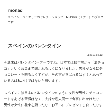
monad
スペイン・ジュエリーのセレクトショップ、MONAD（モナド）のブログ
です
スペインのバレンタイン
2010.02.12
今週末はバレンタイン･デーですね。日本では数年前から「逆チョ
コ」という言葉まで聞かれるようになりました。男性が女性にチ
ョコレートを贈るようですが、その方が喜ばれるはず！と思って
いるのは私だけではないと思います。
スペインには日本のバレンタインのように女性が男性にチョコレ
ートをあげる習慣はなく、夫婦や恋人同士で食事に出かけたり、
男性が女性に花束を贈ったり、お互いにプレゼントし合ったりす