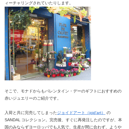
ィーチャリングされていたりします。
そこで、モナドからもバレンタイン・デーのギフトにおすすめの
赤いジュエリーのご紹介です。
入荷と共に完売してしまった
ジョイドアート（joid’art）
の
SANDAL コレクション。完売後、すぐに再発注したのですが、本
国のみならずヨーロッパでも人気で、生産が間に合わず、ようや