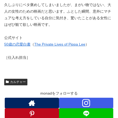
久しぶりにベタ褒めしてしまいましたが、まがい物ではない、大
人の女性のための映画だと思います。ふとした瞬間、意外にマチ
ュアな考え方をしている自分に気付き、驚いたことがある女性に
はぜひ観て欲しい映画です。
公式サイト
50歳の恋愛白書
（
The Private Lives of Pippa Lee
）
［仕入れ担当］
カルチャー
monadをフォローする