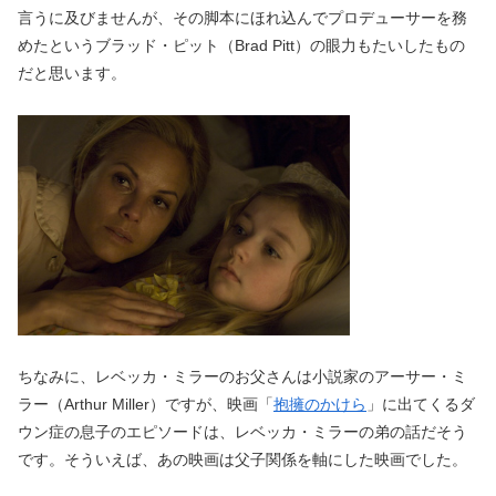
言うに及びませんが、その脚本にほれ込んでプロデューサーを務
めたというブラッド・ピット（Brad Pitt）の眼力もたいしたもの
だと思います。
ちなみに、レベッカ・ミラーのお父さんは小説家のアーサー・ミ
ラー（Arthur Miller）ですが、映画「
抱擁のかけら
」に出てくるダ
ウン症の息子のエピソードは、レベッカ・ミラーの弟の話だそう
です。そういえば、あの映画は父子関係を軸にした映画でした。