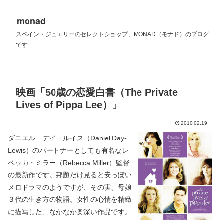
monad
スペイン・ジュエリーのセレクトショップ、MONAD（モナド）のブログ
です
映画「50歳の恋愛白書（The Private
Lives of Pippa Lee）」
2010.02.19
ダニエル・デイ・ルイス（Daniel Day-
Lewis）のパートナーとしても有名なレ
ベッカ・ミラー（Rebecca Miller）監督
の最新作です。邦題だけ見ると安っぽい
メロドラマのようですが、その実、母娘
３代の生き方の物語。女性の心情を精緻
に描写した、なかなか奥深い作品です。