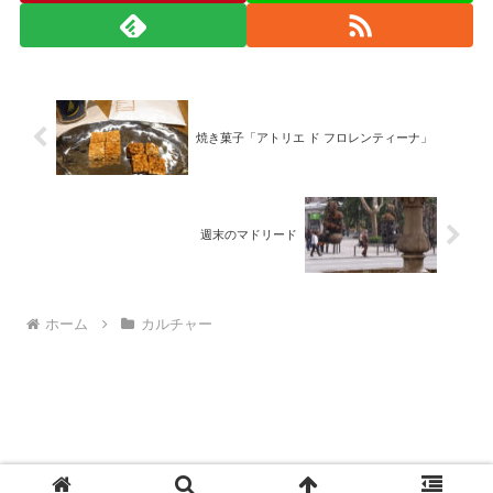
焼き菓子「アトリエ ド フロレンティーナ」
週末のマドリード
ホーム
カルチャー
© 2008-2026 monad.