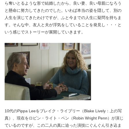
ら奪いとるような形で結婚したから、良い妻、良い母親になろう
と懸命に努力してきたのでした。いわば本当の姿を隠して、別の
人生を演じてきたわけですが、ふと今までの人生に疑問を持ちま
す。そんな中、友人と夫が浮気をしていることを発見し・・・と
いう感じでストーリーが展開していきます。
10代のPippa Leeをブレイク・ライブリー（Blake Lively：上の写
真）、現在をロビン・ライト・ペン（Robin Wright Penn）が演じ
ているのですが、この二人の真に迫った演技にぐんぐん引き込ま