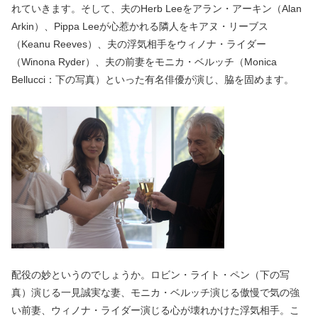
れていきます。そして、夫のHerb Leeをアラン・アーキン（Alan
Arkin）、Pippa Leeが心惹かれる隣人をキアヌ・リーブス
（Keanu Reeves）、夫の浮気相手をウィノナ・ライダー
（Winona Ryder）、夫の前妻をモニカ・ベルッチ（Monica
Bellucci：下の写真）といった有名俳優が演じ、脇を固めます。
配役の妙というのでしょうか。ロビン・ライト・ペン（下の写
真）演じる一見誠実な妻、モニカ・ベルッチ演じる傲慢で気の強
い前妻、ウィノナ・ライダー演じる心が壊れかけた浮気相手。こ