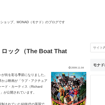
ショップ、MONAD（モナド）のブログです
ク（The Boat That
モナド
2009.11.04
ンが街を彩る季節になりました。
浮かぶ映画が「ラブ・アクチュア
ド・カーティス（Richard
ック」が公開されています。
制されていた60年代の英国で、