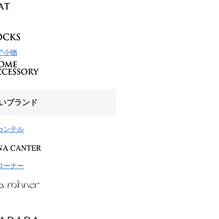
ア小物
いブランド
カンテル
ローナー