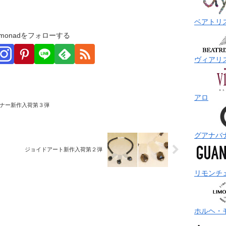
ベアトリ
monadをフォローする
ヴィアリ
アロ
ナー新作入荷第３弾
グアナバ
ジョイドアート新作入荷第２弾
リモンチ
ホルヘ・