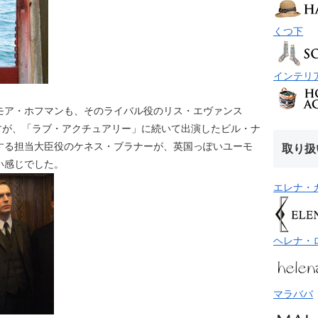
くつ下
インテリ
モア・ホフマンも、そのライバル役のリス・エヴァンス
ていますが、「ラブ・アクチュアリー」に続いて出演したビル・ナ
する担当大臣役のケネス・ブラナーが、英国っぽいユーモ
取り扱
い感じでした。
エレナ・
ヘレナ・
マラババ