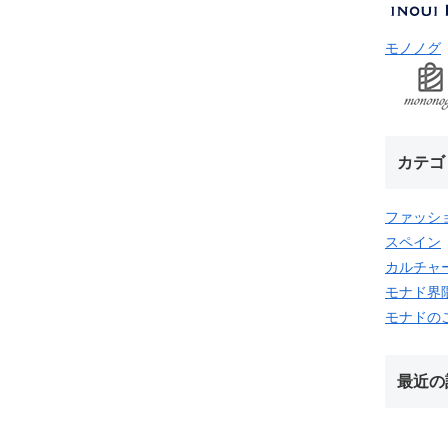
モノノグ
カテゴ
ファッシ
スペイン
カルチャ
モナド界
モナドの
最近の