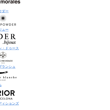
ウダー
ジュー
ン・ドゥース
ブランシュ
ル
ディションズ