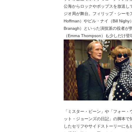
公海からロックやポップスを放送し
ジオ局が舞台。フィリップ・シーモア・ホフ
Hoffman）やビル・ナイ（Bill Nig
Branagh）といった演技派の役
（Emma Thompson）も少しだけ
「ミスター・ビーン」や「フォー・
ット・ジョーンズの日記」の脚本で
したセリフやサイドストーリーにも