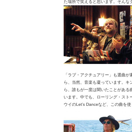
た場所で笑えると思います。そんな
「ラブ・アクチュアリー」も選曲が
ら、当然、音楽も凝っています。キ
ら、誰もが一度は聞いたことがある
います。中でも、ローリング・ストーンズのLe
ウイのLet’s Danceなど、この