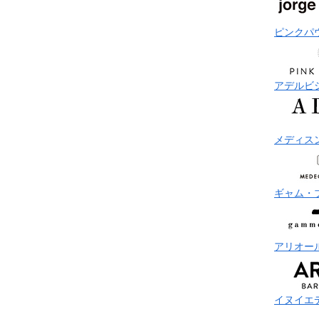
ピンクパ
アデルビ
メディス
ギャム・
アリオー
イヌイエ