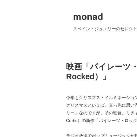
monad
スペイン・ジュエリーのセレクト
映画「パイレーツ・ロッ
Rocked）」
今年もクリスマス・イルミネーショ
クリスマスといえば、真っ先に思い
リー」なのですが、その監督、リチャー
Curtis）の新作「パイレーツ・ロ
ラジオ放送でポップミュージックが規