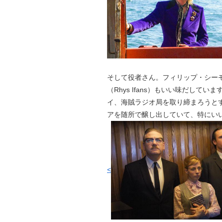
そして役者さん。フィリップ・シー
（Rhys Ifans）もいい味だし
イ、海賊ラジオ局を取り締まろうと
アを随所で醸し出していて、特にい
<