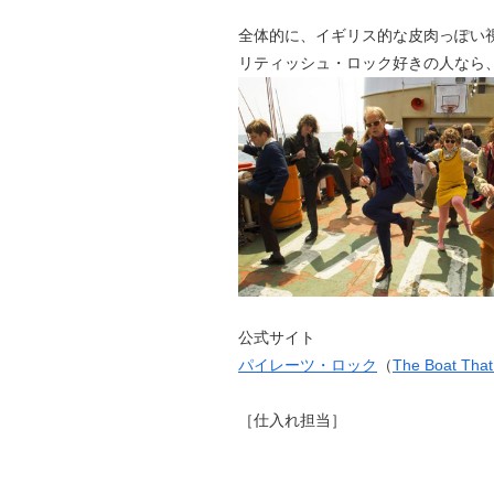
全体的に、イギリス的な皮肉っぽい
リティッシュ・ロック好きの人なら
公式サイト
パイレーツ・ロック
（
The Boat Tha
［仕入れ担当］