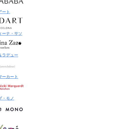
アート
ィーナ・サソ
＆ラデュー
マーカート
ブ・モノ