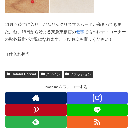
11月も後半に入り、だんだんクリスマスムードが高まってきまし
たよね。19日から始まる東急東横店の
催事
でもヘレナ・ローナー
の秋冬新作がご覧になれます。ぜひお立ち寄りください！
［仕入れ担当］
Helena Rohner
スペイン
ファッション
monadをフォローする