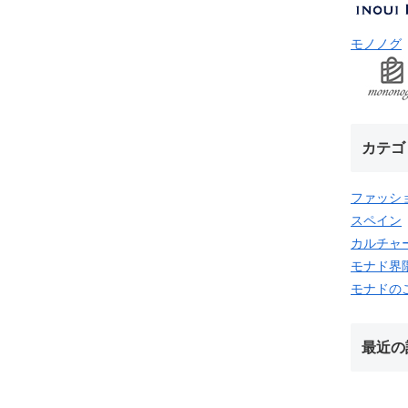
モノノグ
カテゴ
ファッシ
スペイン
カルチャ
モナド界
モナドの
最近の