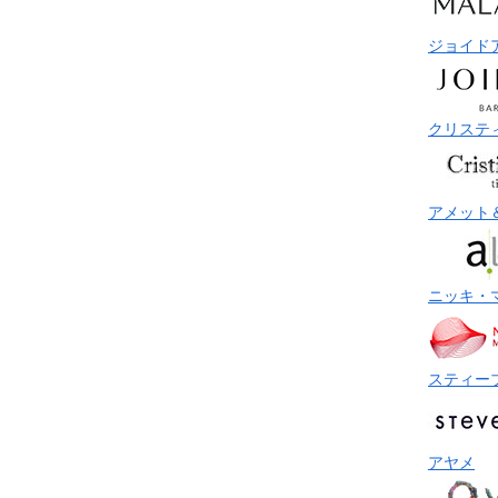
ジョイド
クリステ
アメット
ニッキ・
スティー
アヤメ