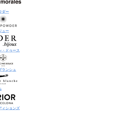
ウダー
ジュー
ン・ドゥース
ブランシュ
ル
ディションズ