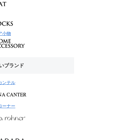
ア小物
いブランド
カンテル
ローナー