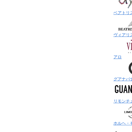
ベアトリ
ヴィアリ
アロ
グアナバ
リモンチ
ホルヘ・