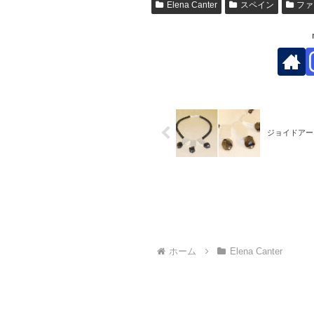
Elena Canter
スペイン
ファ
ジョイドアー
ホーム
Elena Canter