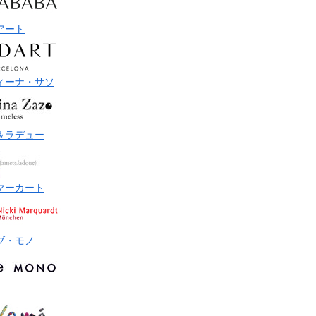
アート
ィーナ・サソ
＆ラデュー
マーカート
ブ・モノ