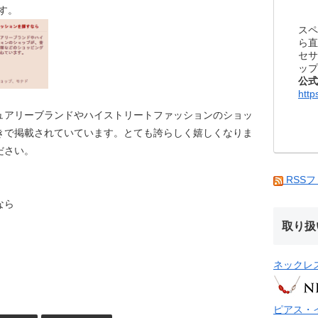
す。
スペ
ら直
セサ
ップ
公式
http
ュアリーブランドやハイストリートファッションのショッ
きで掲載されていています。とても誇らしく嬉しくなりま
ださい。
RSS
なら
取り扱
ネックレ
ピアス・