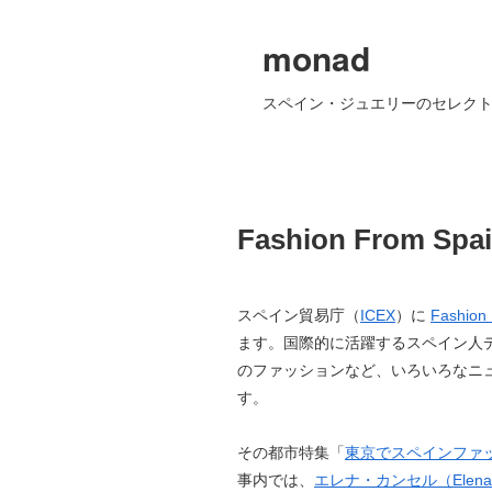
monad
スペイン・ジュエリーのセレクト
Fashion From 
スペイン貿易庁（
ICEX
）に
Fashion
ます。国際的に活躍するスペイン人
のファッションなど、いろいろなニ
す。
その都市特集「
東京でスペインファ
事内では、
エレナ・カンセル（Elena 