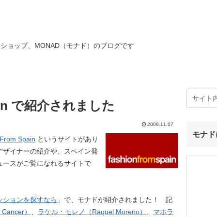
ショップ、MONAD（モナド）のブログです
Spain で紹介されました
2009.11.07
モナド
 From Spain
というサイトがあり
デザイナーの紹介や、スペイン発
ュースがご覧になれるサイトで
ッションを探すなら
」で、モナドが紹介されました！ 記
Cancer）
、
ラケル・モレノ（Raquel Moreno）
、
マホラ