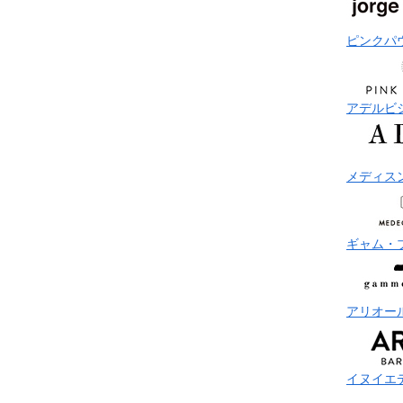
ピンクパ
アデルビ
メディス
ギャム・
アリオー
イヌイエ