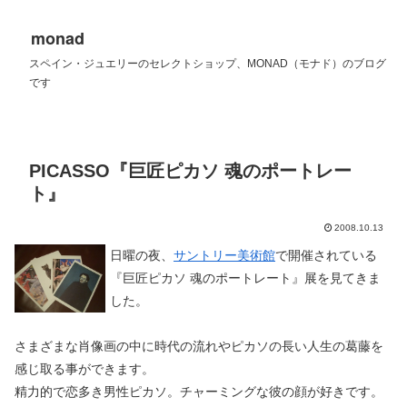
monad
スペイン・ジュエリーのセレクトショップ、MONAD（モナド）のブログ
です
PICASSO『巨匠ピカソ 魂のポートレー
ト』
2008.10.13
日曜の夜、
サントリー美術館
で開催されている
『巨匠ピカソ 魂のポートレート』展を見てきま
した。
さまざまな肖像画の中に時代の流れやピカソの長い人生の葛藤を
感じ取る事ができます。
精力的で恋多き男性ピカソ。チャーミングな彼の顔が好きです。