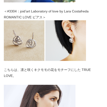
＜#3304：joid’art Laboratory of love by Lara Costafreda
ROMANTIC LOVE ピアス＞
こちらは、凛と咲くキクモモの花をモチーフにした TRUE
LOVE。