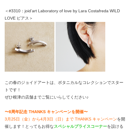
＜#3310：joid’art Laboratory of love by Lara Costafreda WILD
LOVE ピアス＞
この春のジョイドアートは、ボタニカルなコレクションでスター
トです！
ぜひ根津の店舗までご覧にいらしてください♪
〜8周年記念 THANKS キャンペーンを開催〜
3月25日（金）から4月3日（日）まで THANKS キャンペーン
を開
催します！とってもお得な
スペシャルプライスコーナー
を設ける