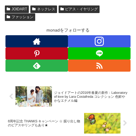
JOIDART
ネックレス
ピアス・イヤリング
ファッション
monadをフォローする
ジョイドアートの2016年春夏の新作：Laboratory
of love by Lara Costafreda コレクション 色鮮や
かなエナメル編
8周年記念 THANKS キャンペーン ☆ 掘り出し物
のピアスやリングもあり★